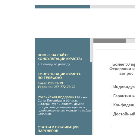
НОВЫЕ НА САЙТЕ
КОНСУЛЬТАЦИИ ЮРИСТА:
Более 50 ю
Помощь по разводу
Федерации и
вопрос 
КОНСУЛЬТАЦИИ ЮРИСТА
ПО ТЕЛЕФОНУ:
Киев: 233-32-79
Индивидуа
Украина: 067-772-79-22
Гарантия к
Российская Федерация
Москва,
Санкт-Петербург и область,
Екатеринбург и область другие
Конфиденц
города:
консультации юристов
предоставляются только на сайте
Достойный
LawOk.ru
.
СТАТЬИ И ПУБЛИКАЦИИ
ПАРТНЁРОВ: