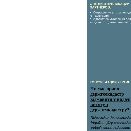
СТАТЬИ И ПУБЛИКАЦИИ
ПАРТНЁРОВ:
Сокращение штата: юрид
консультация
Адвокат по уголовным дел
когда необходима помощь
КОНСУЛЬТАЦИИ УКРАИН