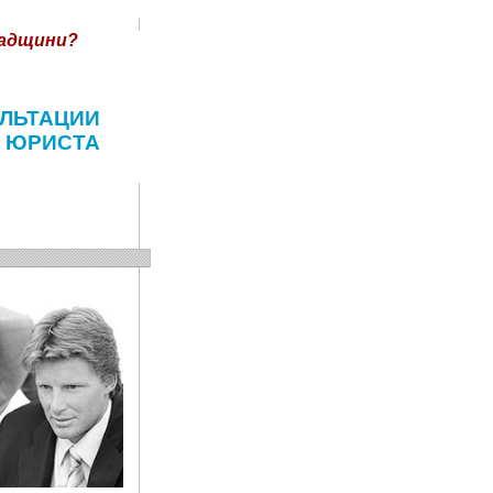
падщини?
ЛЬТАЦИИ
ЮРИСТА