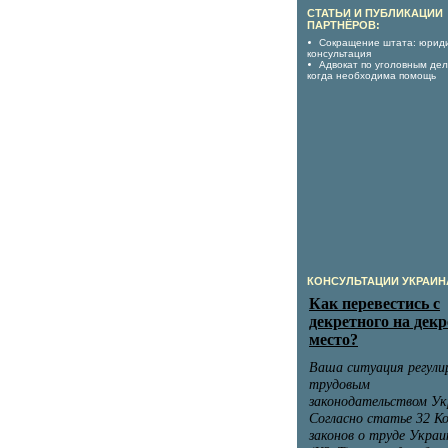
СТАТЬИ И ПУБЛИКАЦИИ
ПАРТНЁРОВ:
Сокращение штата: юрид
консультация
Адвокат по уголовным дел
когда необходима помощь
КОНСУЛЬТАЦИИ УКРАИН