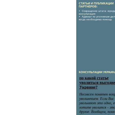
СТАТЬИ И ПУБЛИКАЦИИ
ПАРТНЁРОВ:
Сокращение штата: юрид
консультация
Адвокат по уголовным дел
когда необходима помощь
КОНСУЛЬТАЦИИ УКРАИН