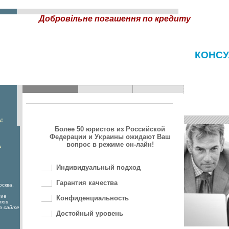
Добровільне погашення по кредиту
КОНСУ
:
Более 50 юристов из Российской
Федерации и Украины ожидают Ваш
вопрос в режиме он-лайн!
А
Индивидуальный подход
Гарантия качества
осква,
гие
Конфиденциальность
тов
а сайте
Достойный уровень