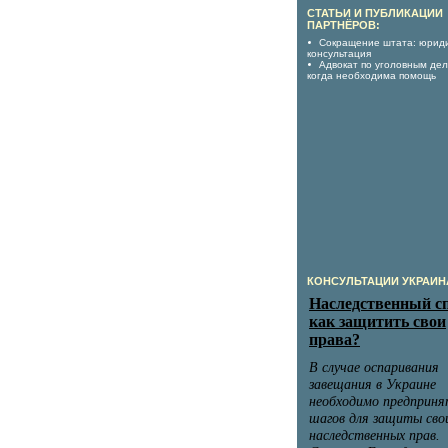
СТАТЬИ И ПУБЛИКАЦИИ
ПАРТНЁРОВ:
Сокращение штата: юрид
консультация
Адвокат по уголовным дел
когда необходима помощь
КОНСУЛЬТАЦИИ УКРАИН