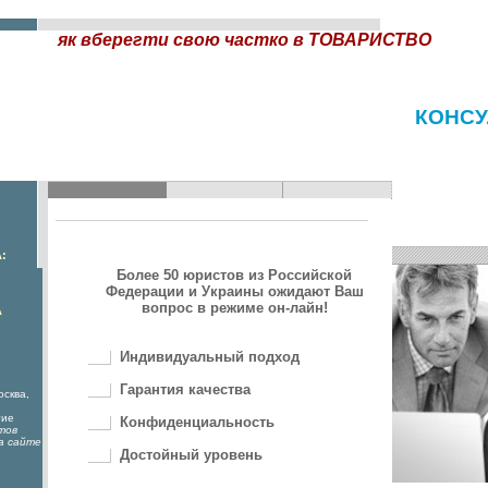
як вберегти свою частко в ТОВАРИСТВО
КОНСУ
:
Более 50 юристов из Российской
Федерации и Украины ожидают Ваш
вопрос в режиме он-лайн!
А
Индивидуальный подход
Гарантия качества
осква,
гие
Конфиденциальность
тов
а сайте
Достойный уровень