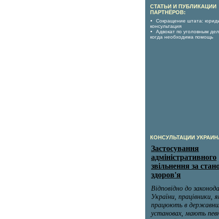
СТАТЬИ И ПУБЛИКАЦИИ
ПАРТНЁРОВ:
Сокращение штата: юрид
консультация
Адвокат по уголовным дел
когда необходима помощь
КОНСУЛЬТАЦИИ УКРАИН