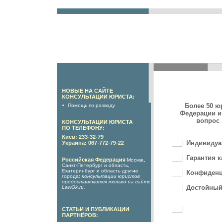
НОВЫЕ НА САЙТЕ
КОНСУЛЬТАЦИИ ЮРИСТА:
Более 50 ю
Помощь по разводу
Федерации и
вопрос 
КОНСУЛЬТАЦИИ ЮРИСТА
ПО ТЕЛЕФОНУ:
Киев: 233-32-79
Индивидуа
Украина: 067-772-79-22
Гарантия к
Российская Федерация
Москва,
Санкт-Петербург и область,
Екатеринбург и область другие
Конфиденц
города:
консультации юристов
предоставляются только на сайте
Достойный
LawOk.ru
.
СТАТЬИ И ПУБЛИКАЦИИ
ПАРТНЁРОВ: