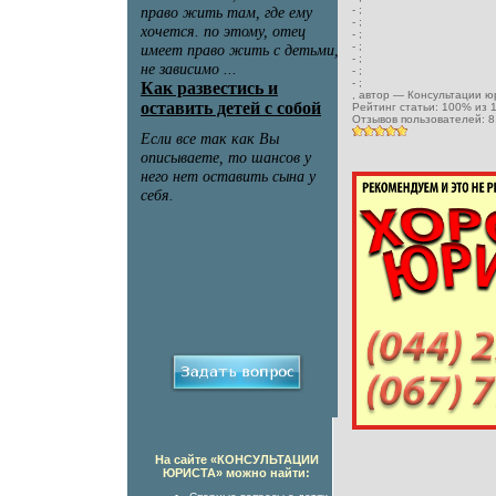
-
;
-
;
-
;
-
;
-
;
-
;
-
;
, автор —
Консультации ю
Рейтинг статьи:
100
% из
Отзывов пользователей:
8
На сайте «КОНСУЛЬТАЦИИ
ЮРИСТА» можно найти: