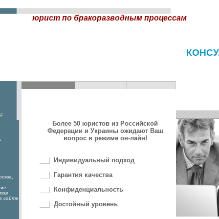
юрист по бракоразводным процессам
КОНСУ
:
Более 50 юристов из Российской
Федерации и Украины ожидают Ваш
вопрос в режиме он-лайн!
А
Индивидуальный подход
Гарантия качества
осква,
гие
Конфиденциальность
тов
а сайте
Достойный уровень