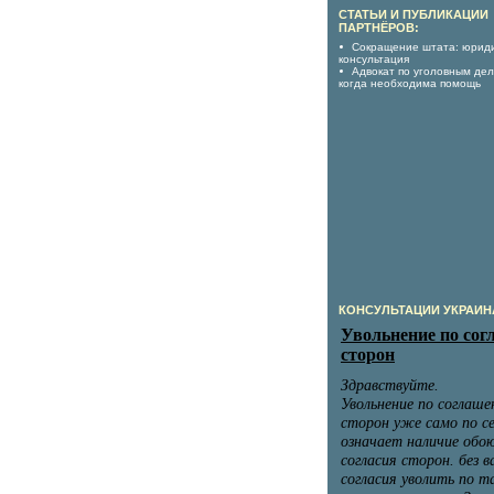
СТАТЬИ И ПУБЛИКАЦИИ
ПАРТНЁРОВ:
Сокращение штата: юрид
консультация
Адвокат по уголовным дел
когда необходима помощь
КОНСУЛЬТАЦИИ УКРАИН