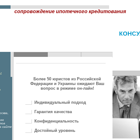
сопровождение ипотечного кредитования
КОНСУ
:
Более 50 юристов из Российской
Федерации и Украины ожидают Ваш
вопрос в режиме он-лайн!
А
Индивидуальный подход
Гарантия качества
осква,
гие
Конфиденциальность
тов
а сайте
Достойный уровень