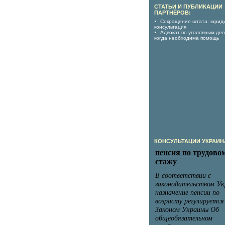
СТАТЬИ И ПУБЛИКАЦИИ
ПАРТНЁРОВ:
Сокращение штата: юрид
консультация
Адвокат по уголовным дел
когда необходима помощь
КОНСУЛЬТАЦИИ УКРАИН