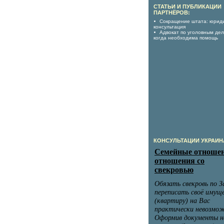
СТАТЬИ И ПУБЛИКАЦИИ
ПАРТНЁРОВ:
Сокращение штата: юрид
консультация
Адвокат по уголовным дел
когда необходима помощь
КОНСУЛЬТАЦИИ УКРАИН