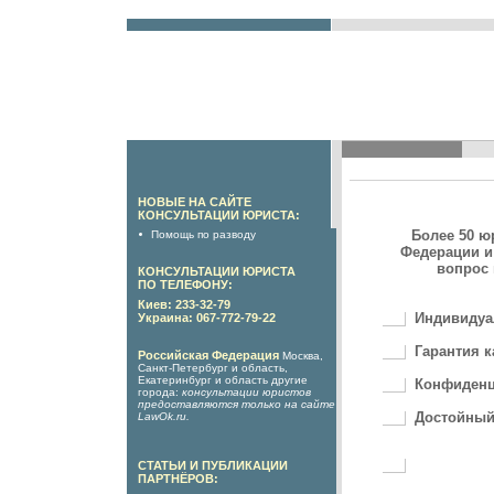
НОВЫЕ НА САЙТЕ
КОНСУЛЬТАЦИИ ЮРИСТА:
Более 50 ю
Помощь по разводу
Федерации и
вопрос 
КОНСУЛЬТАЦИИ ЮРИСТА
ПО ТЕЛЕФОНУ:
Киев: 233-32-79
Индивидуа
Украина: 067-772-79-22
Гарантия к
Российская Федерация
Москва,
Санкт-Петербург и область,
Екатеринбург и область другие
Конфиденц
города:
консультации юристов
предоставляются только на сайте
Достойный
LawOk.ru
.
СТАТЬИ И ПУБЛИКАЦИИ
ПАРТНЁРОВ: