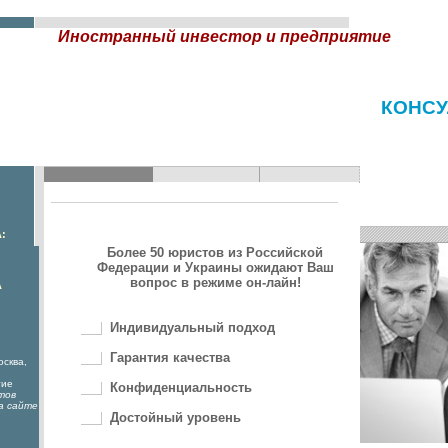
Иностранный инвестор и предприятие
КОНСУ
:
Более 50 юристов из Российской
Федерации и Украины ожидают Ваш
вопрос в режиме он-лайн!
А
Индивидуальный подход
Гарантия качества
осква,
гие
Конфиденциальность
тов
а сайте
Достойный уровень