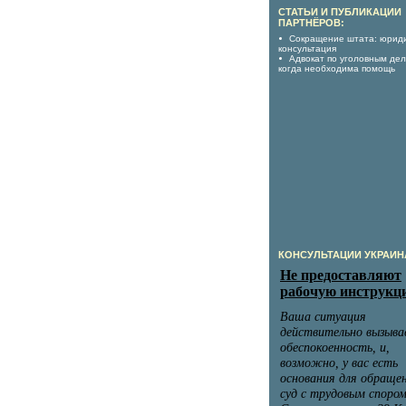
СТАТЬИ И ПУБЛИКАЦИИ
ПАРТНЁРОВ:
Сокращение штата: юрид
консультация
Адвокат по уголовным дел
когда необходима помощь
КОНСУЛЬТАЦИИ УКРАИН