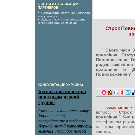
СТАТЬИ И ПУБЛИКАЦИИ
ПАРТНЁРОВ:
Сокращение штата: юридическая
консультация
Адвокат по уголовным делам:
когда необходима помощь
Строк Повн
пр
Свого часу З
правління . Стату
Повноваження Г
рядків закінчівся
правління и Да
Повноваження ?
КОНСУЛЬТАЦИИ УКРАИНА:
Примечание к 
вопрос: "
Строк 
правління
" был н
телефонном режим
на этом юридиче
клиента.