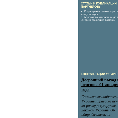
СТАТЬИ И ПУБЛИКАЦИИ
ПАРТНЁРОВ:
Сокращение штата: юрид
консультация
Адвокат по уголовным дел
когда необходима помощь
КОНСУЛЬТАЦИИ УКРАИН