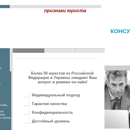
признаки юриста
КОНСУ
:
Более 50 юристов из Российской
Федерации и Украины ожидают Ваш
вопрос в режиме он-лайн!
А
Индивидуальный подход
Гарантия качества
осква,
гие
Конфиденциальность
тов
а сайте
Достойный уровень