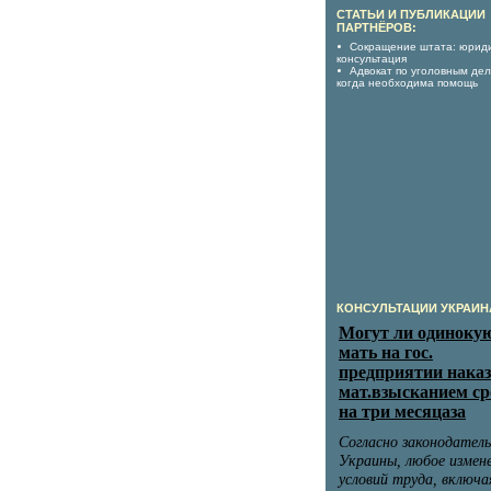
СТАТЬИ И ПУБЛИКАЦИИ
ПАРТНЁРОВ:
Сокращение штата: юрид
консультация
Адвокат по уголовным дел
когда необходима помощь
КОНСУЛЬТАЦИИ УКРАИН