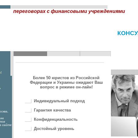
переговорах с финансовыми учреждениями
КОНСУ
:
Более 50 юристов из Российской
Федерации и Украины ожидают Ваш
вопрос в режиме он-лайн!
А
Индивидуальный подход
Гарантия качества
осква,
гие
Конфиденциальность
тов
а сайте
Достойный уровень