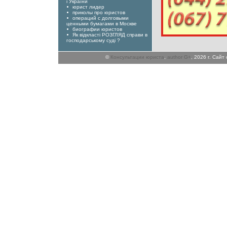
і України
юрист лидер
приколы про юристов
операций с долговыми
ценными бумагами в Москве
биографии юристов
Як відкласті РОЗГЛЯД справи в
господарському суді ?
©
Консультации юриста
,
author G+
, 2026 г. Сай