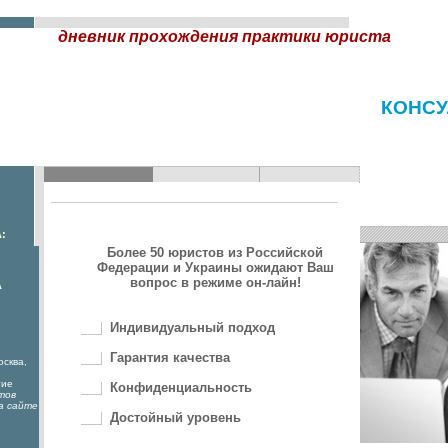
дневник прохождения практики юриста
КОНСУ
:
Более 50 юристов из Российской
Федерации и Украины ожидают Ваш
вопрос в режиме он-лайн!
А
Индивидуальный подход
Гарантия качества
осква,
гие
Конфиденциальность
тов
а сайте
Достойный уровень