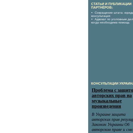
СТАТЬИ И ПУБЛИКАЦИИ
ПАРТНЁРОВ:
Сокращение штата: юрид
консультация
Адвокат по уголовным дел
когда необходима помощь
КОНСУЛЬТАЦИИ УКРАИН