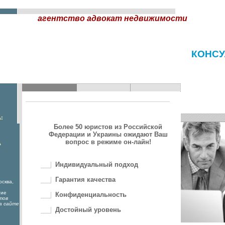
агентство адвокат недвижимости
КОНСУ
:
Более 50 юристов из Российской
Федерации и Украины ожидают Ваш
вопрос в режиме он-лайн!
А
Индивидуальный подход
Гарантия качества
осква,
гие
Конфиденциальность
тов
а сайте
Достойный уровень