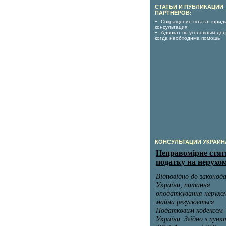
СТАТЬИ И ПУБЛИКАЦИИ
ПАРТНЁРОВ:
Сокращение штата: юрид
консультация
Адвокат по уголовным дел
когда необходима помощь
КОНСУЛЬТАЦИИ УКРАИН